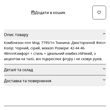
Додати в кошик
Опис товару
Комбінезон nnn Мод: 7795/1n Тканина: Двосторонній Флісn
Колір: Чорний, сірий, моккоn Розміри: 42-44 46-
48nnnКомфорт + стиль = ідеальний комбез.nМ’який, з
акцентом на талії, він підкреслює фігуру і не сковує рухів.
Деталі та склад
Доставка та повернення