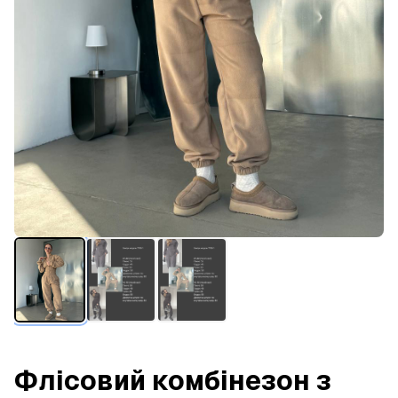
Флісовий комбінезон з