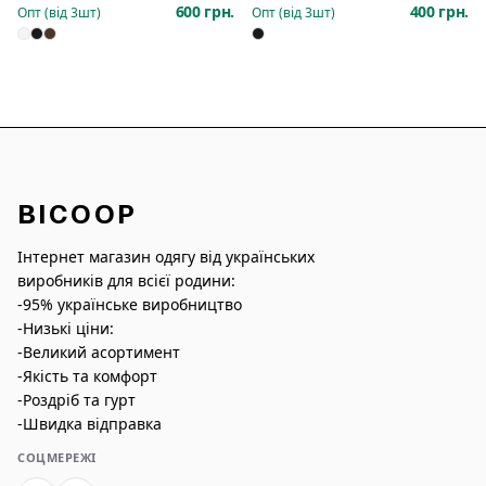
600 грн.
400 грн.
Опт (від
3
шт)
Опт (від
3
шт)
BICOOP
Інтернет магазин одягу від українських
виробників для всієї родини:
-95% українське виробництво
-Низькі ціни:
-Великий асортимент
-Якість та комфорт
-Роздріб та гурт
-Швидка відправка
СОЦМЕРЕЖІ