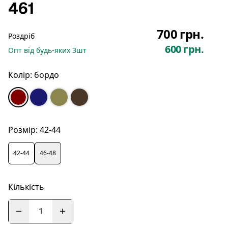
461
700 грн.
Роздріб
600 грн.
Опт
від будь-яких
3
шт
Колір:
бордо
Розмір:
42-44
42-44
46-48
Кількість
1