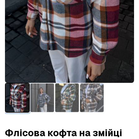
Флісова кофта на змійці