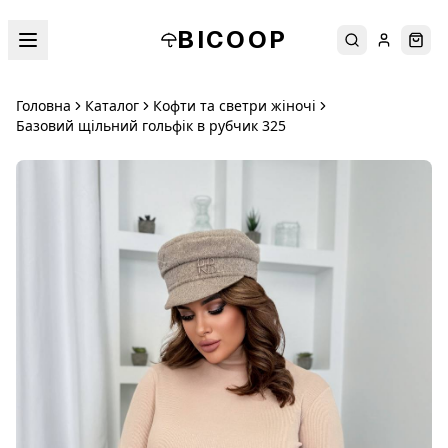
BICOOP
Пошук
Увійти
Кош
Головна
Каталог
Кофти та светри жіночі
Базовий щільний гольфік в рубчик 325