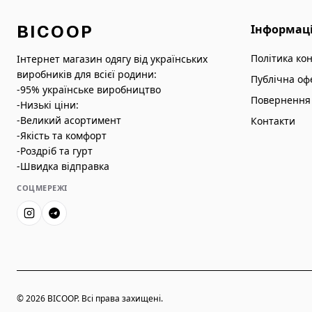
BICOOP
Інформац
Політика ко
Інтернет магазин одягу від українських
виробників для всієї родини:
Публічна оф
-95% українське виробництво
Повернення 
-Низькі ціни:
-Великий асортимент
Контакти
-Якість та комфорт
-Роздріб та гурт
-Швидка відправка
СОЦМЕРЕЖІ
© 2026 BICOOP. Всі права захищені.