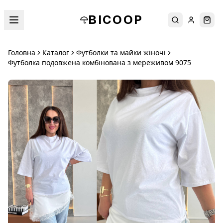
BICOOP
Пошук
Увійти
Кош
Головна
Каталог
Футболки та майки жіночі
Футболка подовжена комбінована з мереживом 9075