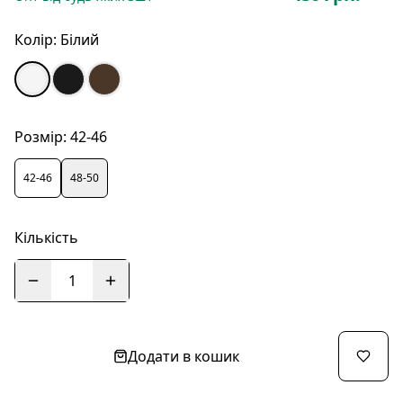
Колір:
Білий
Розмір:
42-46
42-46
48-50
Кількість
1
Додати в кошик