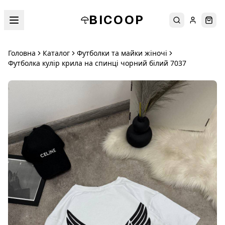
BICOOP
Пошук
Увійти
Кош
Головна
Каталог
Футболки та майки жіночі
Футболка кулір крила на спинці чорний білий 7037