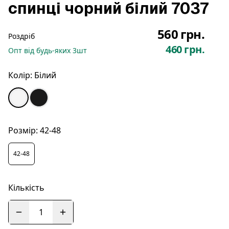
спинці чорний білий 7037
560 грн.
Роздріб
460 грн.
Опт
від будь-яких
3
шт
Колір:
Білий
Розмір:
42-48
42-48
Кількість
1