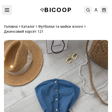
BICOOP
Пошук
Увійти
Кош
Головна
Каталог
Футболки та майки жіночі
Джинсовий корсет 121