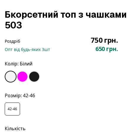
Бкорсетний топ з чашками
503
750 грн.
Роздріб
650 грн.
Опт
від будь-яких
3
шт
Колір:
Білий
Розмір:
42-46
42-46
Кількість