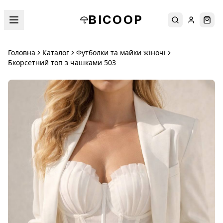
BICOOP
Пошук
Увійти
Кош
Головна
Каталог
Футболки та майки жіночі
Бкорсетний топ з чашками 503