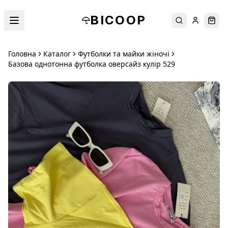
BICOOP
Пошук
Увійти
Кош
Головна
Каталог
Футболки та майки жіночі
Базова однотонна футболка оверсайз кулір 529