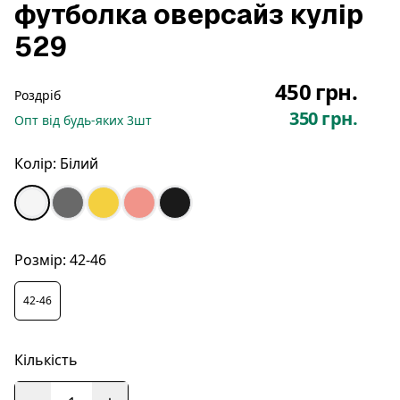
футболка оверсайз кулір
529
450 грн.
Роздріб
350 грн.
Опт
від будь-яких
3
шт
Колір:
Білий
Розмір:
42-46
42-46
Кількість