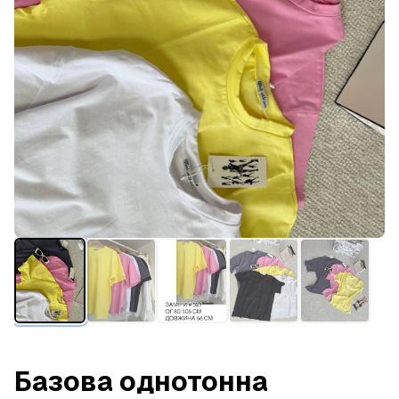
Базова однотонна