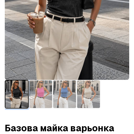
Базова майка варьонка