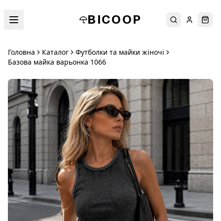
BICOOP
Пошук
Увійти
Кош
Головна
Каталог
Футболки та майки жіночі
Базова майка варьонка 1066