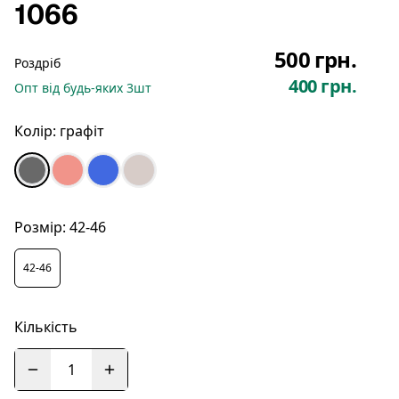
1066
500 грн.
Роздріб
400 грн.
Опт
від будь-яких
3
шт
Колір:
графіт
Розмір:
42-46
42-46
Кількість
1