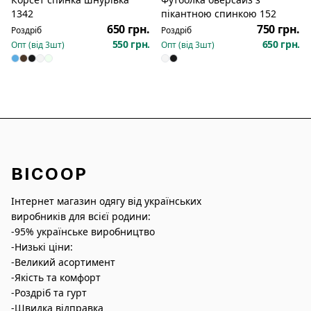
Новинка
1342
пікантною спинкою 152
650 грн.
750 грн.
Роздріб
Роздріб
550 грн.
650 грн.
Опт (від
3
шт)
Опт (від
3
шт)
BICOOP
Інтернет магазин одягу від українських
виробників для всієї родини:
-95% українське виробництво
-Низькі ціни:
-Великий асортимент
-Якість та комфорт
-Роздріб та гурт
-Швидка відправка