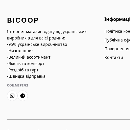
BICOOP
Інформац
Політика ко
Інтернет магазин одягу від українських
виробників для всієї родини:
Публічна оф
-95% українське виробництво
Повернення 
-Низькі ціни:
-Великий асортимент
Контакти
-Якість та комфорт
-Роздріб та гурт
-Швидка відправка
СОЦМЕРЕЖІ