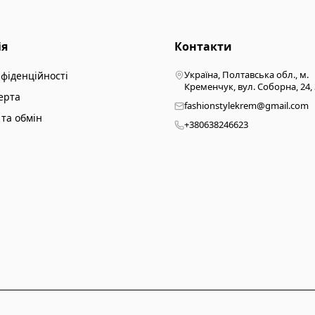
ія
Контакти
Україна, Полтавська обл., м.
нфіденційності
Кременчук, вул. Соборна, 24,
ерта
fashionstylekrem@gmail.com
та обмін
+380638246623