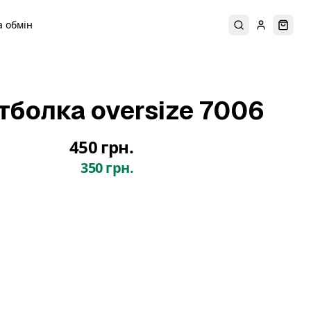
 обмін
Пошук
Увійти
Коши
тболка oversize 7006
450 грн.
350 грн.