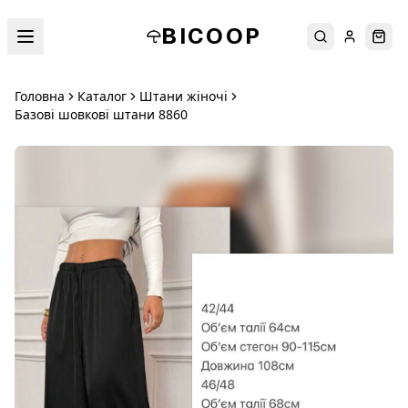
BICOOP
Пошук
Увійти
Кош
Головна
Каталог
Штани жіночі
Базові шовкові штани 8860