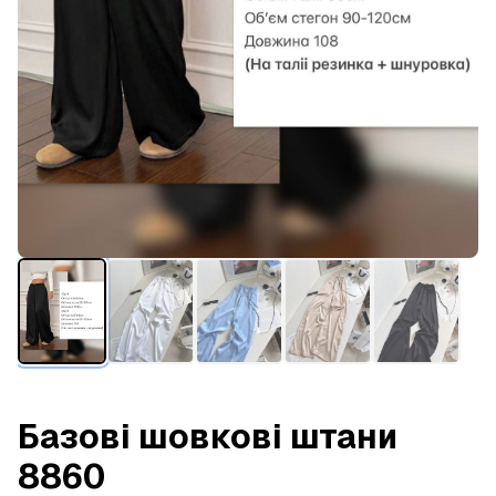
Базові шовкові штани
8860