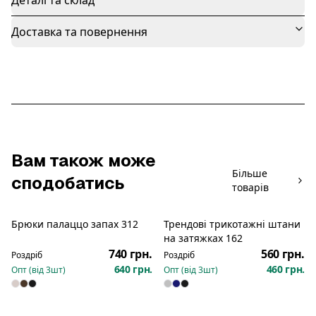
Доставка та повернення
Вам також може
Більше
сподобатись
товарів
Брюки палаццо запах 312
Трендові трикотажні штани
Новинка
Новинка
на затяжках 162
740 грн.
560 грн.
Роздріб
Роздріб
640 грн.
460 грн.
Опт (від
3
шт)
Опт (від
3
шт)