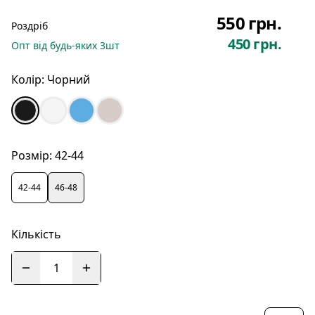
550 грн.
Роздріб
450 грн.
Опт
від будь-яких
3
шт
Колір:
Чорний
Розмір:
42-44
42-44
46-48
Кількість
1