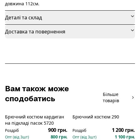
довжина 112см.
Деталі та склад
Доставка та повернення
Вам також може
Більше
сподобатись
товарів
Брючний костюм кардиган
Брючний костюм 290
Новинка
на підкладі пасок 5720
900 грн.
1 200 грн.
Роздріб
Роздріб
800 грн.
1 100 грн.
Опт (від
3
шт)
Опт (від
3
шт)