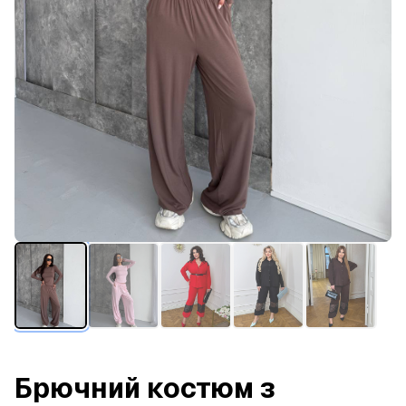
Брючний костюм з