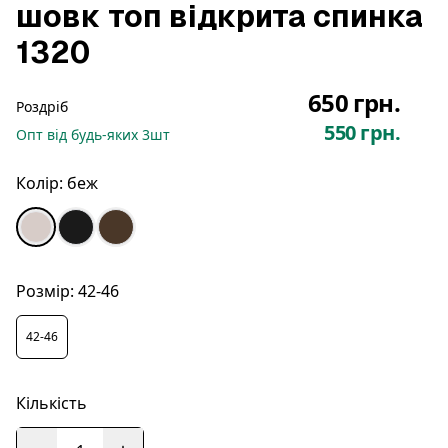
шовк топ відкрита спинка
1320
650 грн.
Роздріб
550 грн.
Опт
від будь-яких
3
шт
Колір:
беж
Розмір:
42-46
42-46
Кількість