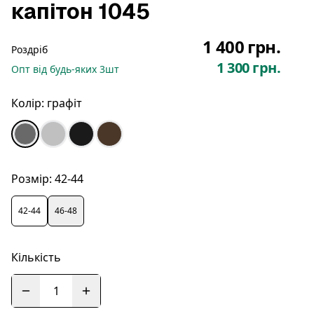
капітон 1045
1 400 грн.
Роздріб
1 300 грн.
Опт
від будь-яких
3
шт
Колір:
графіт
Розмір:
42-44
42-44
46-48
Кількість
1