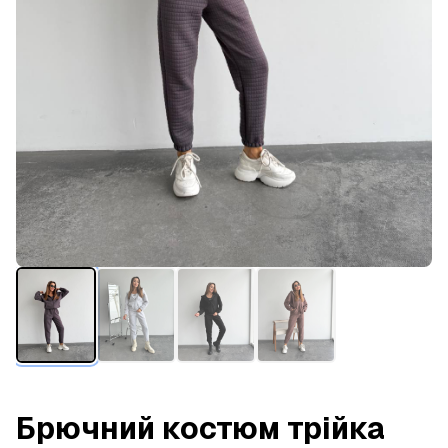
Брючний костюм трійка