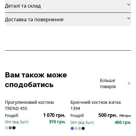
Деталі та склад
Доставка та повернення
Вам також може
Більше
сподобатись
товарів
Прогулянковий костюм
Брючний костюм жатка
Розпродаж
TREND 455
1394
1 070 грн.
500 грн.
Роздріб
Роздріб
750 грн.
970 грн.
Опт (від
3
шт)
400 грн.
Опт (від
3
шт)