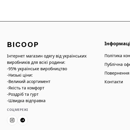
BICOOP
Інформац
Політика ко
Інтернет магазин одягу від українських
виробників для всієї родини:
Публічна оф
-95% українське виробництво
Повернення 
-Низькі ціни:
-Великий асортимент
Контакти
-Якість та комфорт
-Роздріб та гурт
-Швидка відправка
СОЦМЕРЕЖІ