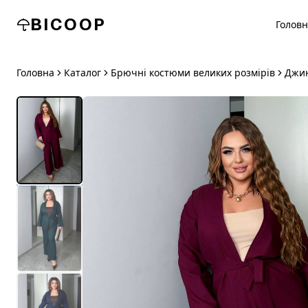
BICOOP
Голов
Головна
Каталог
Брючні костюми великих розмірів
Джин