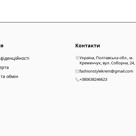
ія
Контакти
Україна, Полтавська обл., м.
нфіденційності
Кременчук, вул. Соборна, 24,
ерта
fashionstylekrem@gmail.com
та обмін
+380638246623