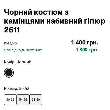
Чорний костюм з
камінцями набивний гіпюр
2611
1 400 грн.
Роздріб
1 300 грн.
Опт
від будь-яких
3
шт
Колір:
Чорний
Розмір:
50-52
50-52
54-56
58-60