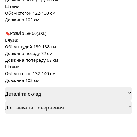
Штани:
Об'єм стегон 122-130 см
Довжина 102 см
🔖Розмір 58-60(3XL)
Блуза:
Об'єм грудей 130-138 см
Довжина позаду 72 см
Довжина попереду 68 см
Штани:
Об'єм стегон 132-140 см
Довжина 103 см
Деталі та склад
Доставка та повернення