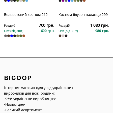
Вельветовий костюм 212
Костюм блузон палаццо 299
Новинка
Новинка
700 грн.
1 080 грн.
Роздріб
Роздріб
600 грн.
980 грн.
Опт (від
3
шт)
Опт (від
3
шт)
BICOOP
Інтернет магазин одягу від українських
виробників для всієї родини:
-95% українське виробництво
-Низькі ціни:
-Великий асортимент