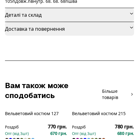
105nДовж.nвнутр. 68. 68. 68nшва
Деталі та склад
Доставка та повернення
Вам також може
Більше
сподобатись
товарів
Вельветовий костюм 127
Вельветовий костюм 215
Новинка
Новинка
770 грн.
780 грн.
Роздріб
Роздріб
670 грн.
680 грн.
Опт (від
3
шт)
Опт (від
3
шт)