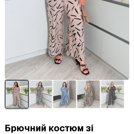
Брючний костюм зі