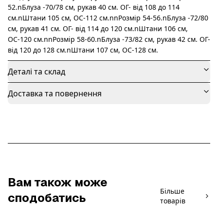
52.nБлуза -70/78 см, рукав 40 см. ОГ- від 108 до 114
см.nШтани 105 см, ОС-112 см.nnРозмір 54-56.nБлуза -72/80
см, рукав 41 см. ОГ- від 114 до 120 см.nШтани 106 см,
ОС-120 см.nnРозмір 58-60.nБлуза -73/82 см, рукав 42 см. ОГ-
від 120 до 128 см.nШтани 107 см, ОС-128 см.
Деталі та склад
Доставка та повернення
Вам також може
Більше
сподобатись
товарів