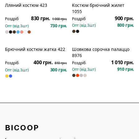
Лляний костюм 423
Костюм брючний жилет
Розпродаж
Новинка
1055
830 грн.
900 грн.
Роздріб
Роздріб
1 000 грн.
800 грн.
730 грн.
Опт (від
3
шт)
Опт (від
3
шт)
Брючний костюм жатка 422
Шовкова сорочка палаццо
Новинка
Розпродаж
Новинка
8976
400 грн.
1 010 грн.
Роздріб
Роздріб
810 грн.
910 грн.
300 грн.
Опт (від
3
шт)
Опт (від
3
шт)
BICOOP