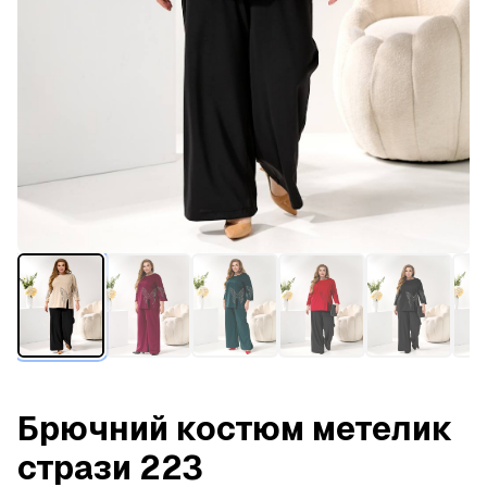
Брючний костюм метелик
стрази 223