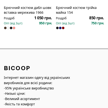
Брючний костюм дабл шовк
Брючний костюм трійка
Новинка
Новинка
вставка мережива 1966
майка 154
1 050 грн.
850 грн.
Роздріб
Роздріб
950 грн.
750 грн.
Опт (від
3
шт)
Опт (від
3
шт)
BICOOP
Інтернет магазин одягу від українських
виробників для всієї родини:
-95% українське виробництво
-Низькі ціни:
-Великий асортимент
-Якість та комфорт