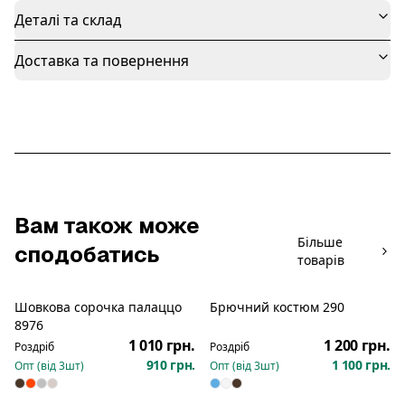
Деталі та склад
Доставка та повернення
Вам також може
Більше
сподобатись
товарів
Шовкова сорочка палаццо
Брючний костюм 290
Новинка
Новинка
8976
1 010 грн.
1 200 грн.
Роздріб
Роздріб
910 грн.
1 100 грн.
Опт (від
3
шт)
Опт (від
3
шт)