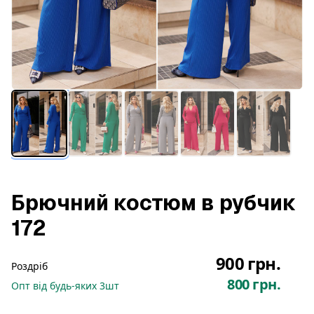
Брючний костюм в рубчик
172
900 грн.
Роздріб
800 грн.
Опт
від будь-яких
3
шт