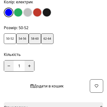
Колір:
електрик
Розмір:
50-52
50-52
54-56
58-60
62-64
Кількість
1
Додати в кошик