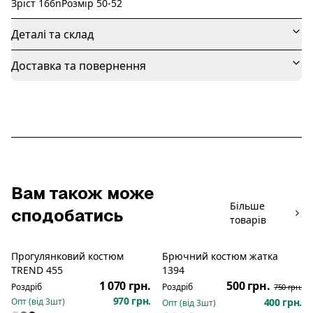
Зріст 166nРозмір 50-52
Деталі та склад
Доставка та повернення
Вам також може
Більше
сподобатись
товарів
Прогулянковий костюм
Брючний костюм жатка
Розпродаж
TREND 455
1394
1 070 грн.
500 грн.
Роздріб
Роздріб
750 грн.
970 грн.
Опт (від
3
шт)
400 грн.
Опт (від
3
шт)