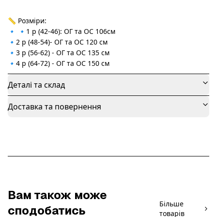
📏 Розміри:
🔹 🔹1 р (42-46): ОГ та ОС 106см
🔹2 р (48-54)- ОГ та ОС 120 см
🔹3 р (56-62) - ОГ та ОС 135 см
🔹4 р (64-72) - ОГ та ОС 150 см
Деталі та склад
Доставка та повернення
Вам також може
Більше
сподобатись
товарів