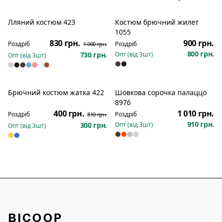
Лляний костюм 423
Костюм брючний жилет
Розпродаж
Новинка
1055
830 грн.
900 грн.
Роздріб
Роздріб
1 000 грн.
800 грн.
730 грн.
Опт (від
3
шт)
Опт (від
3
шт)
Брючний костюм жатка 422
Шовкова сорочка палаццо
Новинка
Розпродаж
Новинка
8976
400 грн.
1 010 грн.
Роздріб
Роздріб
810 грн.
910 грн.
300 грн.
Опт (від
3
шт)
Опт (від
3
шт)
BICOOP