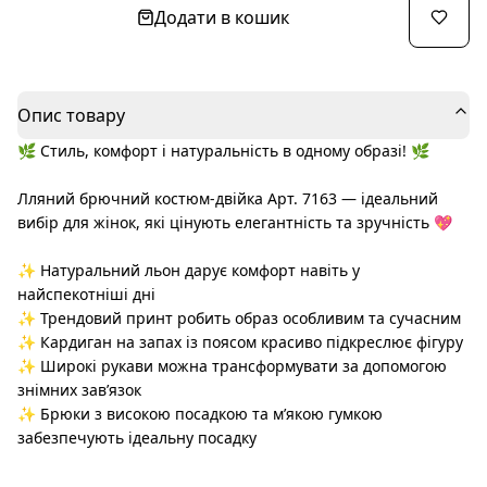
Додати в кошик
Опис товару
🌿 Стиль, комфорт і натуральність в одному образі! 🌿
Лляний брючний костюм-двійка Арт. 7163 — ідеальний
вибір для жінок, які цінують елегантність та зручність 💖
✨ Натуральний льон дарує комфорт навіть у
найспекотніші дні
✨ Трендовий принт робить образ особливим та сучасним
✨ Кардиган на запах із поясом красиво підкреслює фігуру
✨ Широкі рукави можна трансформувати за допомогою
знімних зав’язок
✨ Брюки з високою посадкою та м’якою гумкою
забезпечують ідеальну посадку