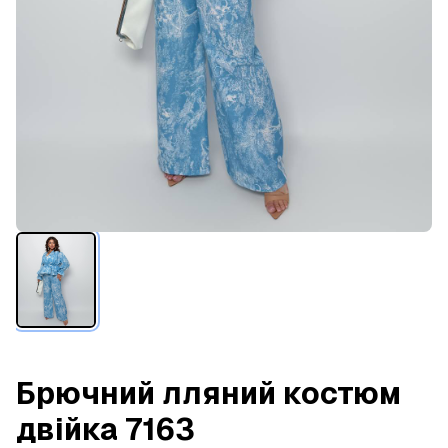
Брючний лляний костюм
двійка 7163