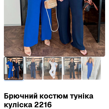
Брючний костюм туніка
куліска 2216