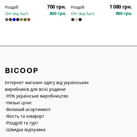
700 грн.
1 080 грн.
Роздріб
Роздріб
600 грн.
980 грн.
Опт (від
3
шт)
Опт (від
3
шт)
BICOOP
Інтернет магазин одягу від українських
виробників для всієї родини:
-95% українське виробництво
-Низькі ціни:
-Великий асортимент
-Якість та комфорт
-Роздріб та гурт
-Швидка відправка