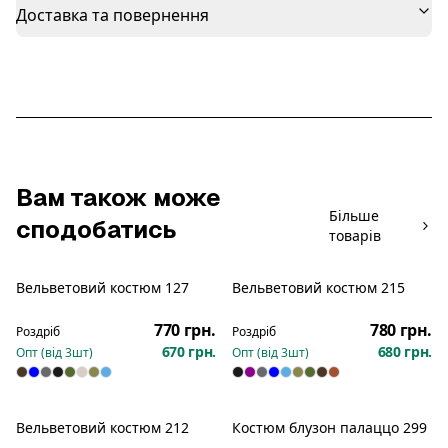
Доставка та повернення
Вам також може
Більше
сподобатись
товарів
Вельветовий костюм 127
Вельветовий костюм 215
Новинка
Новинка
770 грн.
780 грн.
Роздріб
Роздріб
670 грн.
680 грн.
Опт (від
3
шт)
Опт (від
3
шт)
Вельветовий костюм 212
Костюм блузон палаццо 299
Новинка
Новинка