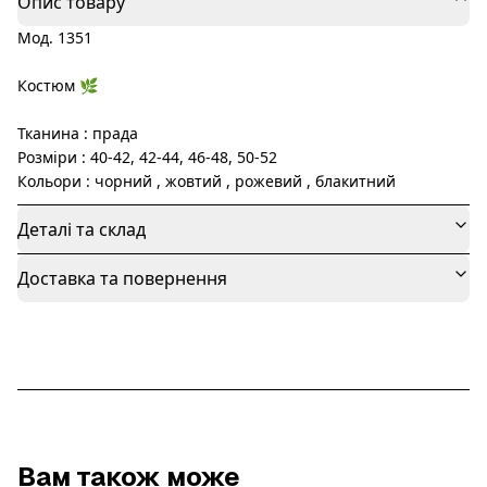
Опис товару
Мод. 1351
Костюм 🌿
Тканина : прада
Розміри : 40-42, 42-44, 46-48, 50-52
Кольори : чорний , жовтий , рожевий , блакитний
Деталі та склад
Доставка та повернення
Вам також може