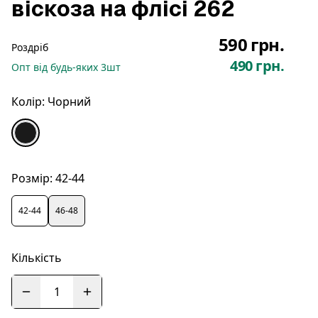
віскоза на флісі 262
590 грн.
Роздріб
490 грн.
Опт
від будь-яких
3
шт
Колір:
Чорний
Розмір:
42-44
42-44
46-48
Кількість
1