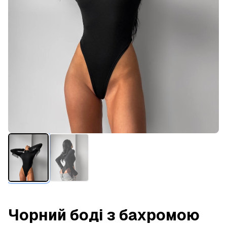
Чорний боді з бахромою