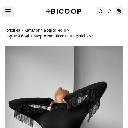
BICOOP
Пошук
Увійти
Кош
Головна
Каталог
Боді жіночі
Чорний боді з бахромою віскоза на флісі 262