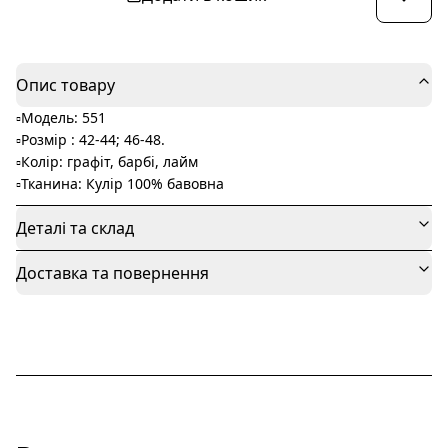
Опис товару
▫️Модель: 551
▫️Розмір : 42-44; 46-48.
▫️Колір: графіт, барбі, лайм
▫️Тканина: Кулір 100% бавовна
Деталі та склад
Доставка та повернення