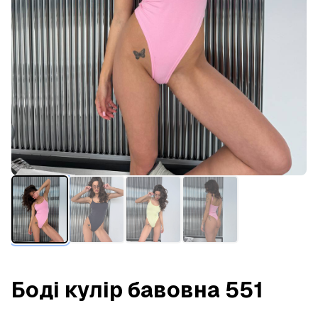
Боді кулір бавовна 551