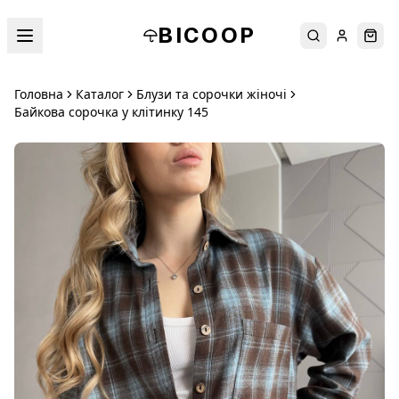
BICOOP
Пошук
Увійти
Кош
Головна
Каталог
Блузи та сорочки жіночі
Байкова сорочка у клітинку 145