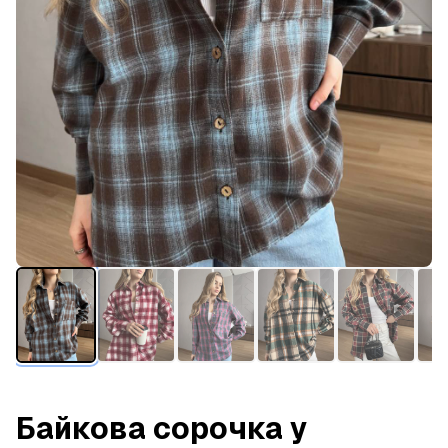
Байкова сорочка у