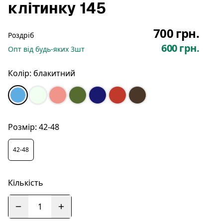
клітинку 145
700 грн.
Роздріб
600 грн.
Опт
від будь-яких
3
шт
Колір:
блакитний
Розмір:
42-48
42-48
Кількість
1